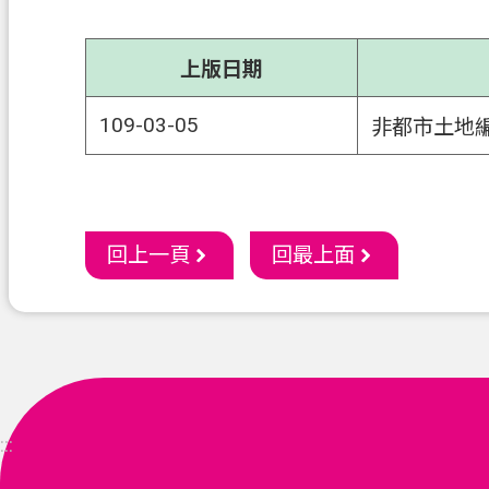
上版日期
109-03-05
非都市土地
回上一頁
回最上面
:::