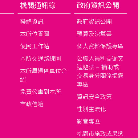
機關通訊錄
政府資訊公開
聯絡資訊
政府資訊公開
本所位置圖
預算及決算書
便民工作站
個人資料保護專區
本所交通路線圖
公職人員利益衝突
迴避法 – 補助或
本所周邊停車位介
交易身分關係揭露
紹
專區
免費公車到本所
資訊安全政策
市政信箱
性別主流化
影音專區
桃園市施政成果透