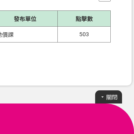
發布單位
點擊數
503
地價課
關閉