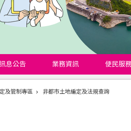
訊息公告
業務資訊
便民服
定及管制專區
非都市土地編定及法規查詢