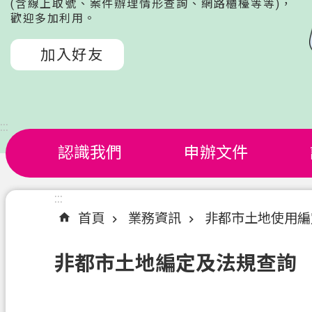
(含線上取號、案件辦理情形查詢、網路櫃檯等等)，
歡迎多加利用。
加入好友
:::
認識我們
申辦文件
:::
首頁
業務資訊
非都市土地使用編
非都市土地編定及法規查詢