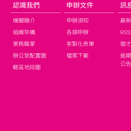
認識我們
申辦文件
訊
機關簡介
申辦須知
最
組織架構
各類申辦
RS
業務職掌
客製化表單
徵
辦公室配置圖
檔案下載
逾
公
轄區地段圖