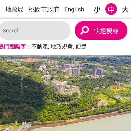
English
答
地政局
桃園市政府
搜尋
熱門關鍵字
不動產
地政規費
便民