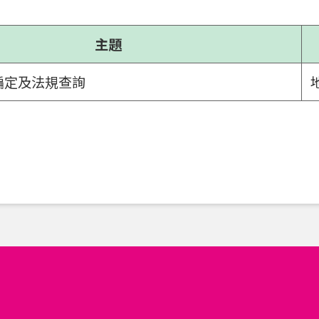
主題
編定及法規查詢