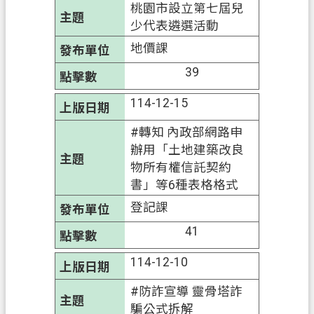
桃園市設立第七屆兒
少代表遴選活動
地價課
39
114-12-15
#轉知 內政部網路申
辦用「土地建築改良
物所有權信託契約
書」等6種表格格式
登記課
41
114-12-10
#防詐宣導 靈骨塔詐
騙公式拆解