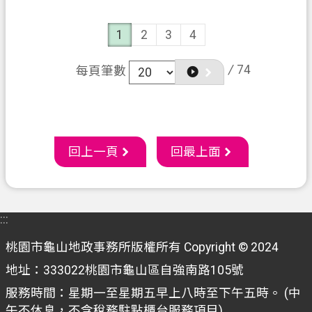
1
2
3
4
/
74
每頁筆數
回上一頁
回最上面
:::
桃園市龜山地政事務所版權所有 Copyright © 2024
地址：333022桃園市龜山區自強南路105號
服務時間：星期一至星期五早上八時至下午五時。 (中
午不休息，不含稅務駐點櫃台服務項目)