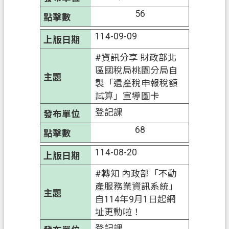
56
114-09-09
#資訊分享 財政部北
區國稅局桃園分局自
製「遺產稅申報稅額
試算」宣導圖卡
登記課
68
114-08-20
#轉知 內政部「不動
產服務業資訊系統」
自114年9月1日起網
址更動啦！
登記課