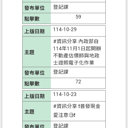
登記課
59
114-10-29
#資訊分享 內政部自
114年11月1日起開辦
不動產估價師與地政
士證照電子化作業
登記課
72
114-10-23
#資訊分享 ❗普發現金
愛注意🧐❗
登記課