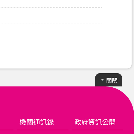
關閉
機關通訊錄
政府資訊公開