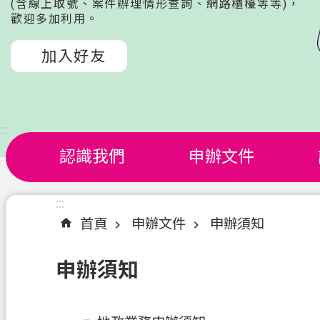
(含線上取號、案件辦理情形查詢、網路櫃檯等等)，
歡迎多加利用。
加入好友
:::
認識我們
申辦文件
:::
首頁
申辦文件
申辦須知
申辦須知