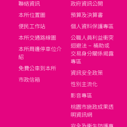
聯絡資訊
政府資訊公開
本所位置圖
預算及決算書
便民工作站
個人資料保護專區
本所交通路線圖
公職人員利益衝突
迴避法 – 補助或
本所周邊停車位介
交易身分關係揭露
紹
專區
免費公車到本所
資訊安全政策
市政信箱
性別主流化
影音專區
桃園市施政成果透
明資訊網
安全及衛生防護專