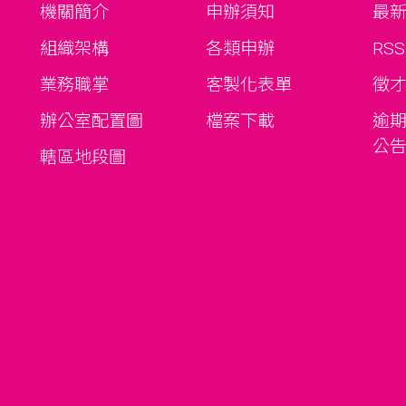
機關簡介
申辦須知
最
組織架構
各類申辦
RS
業務職掌
客製化表單
徵
辦公室配置圖
檔案下載
逾
公
轄區地段圖