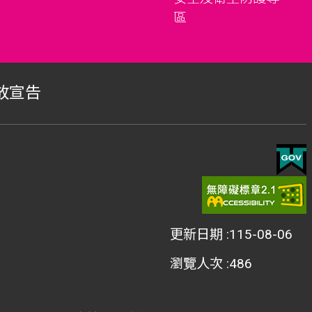
區
放宣告
更新日期
115-08-06
瀏覽人次
486