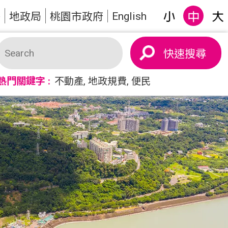
English
答
地政局
桃園市政府
搜尋
熱門關鍵字
不動產
地政規費
便民