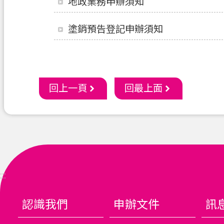
地政業務申辦須知
塗銷預告登記申辦須知
回上一頁
回最上面
:::
認識我們
申辦文件
訊